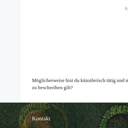
Zum
A
Inhalt
springen
Möglicherweise bist du künstlerisch tätig und m
zu beschreiben gilt?
Kontakt