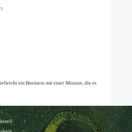
TE
elleicht ein Business mit einer Mission, die es
ktuell
alerie