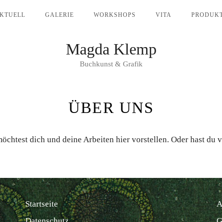
KTUELL
GALERIE
WORKSHOPS
VITA
PRODUK
Magda Klemp
Buchkunst & Grafik
ÜBER UNS
öchtest dich und deine Arbeiten hier vorstellen. Oder hast du vi
Startseite
A
Datenschutz
G