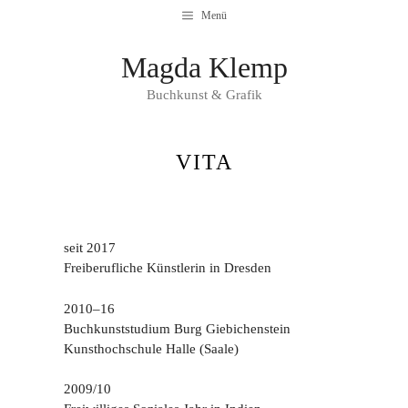
Zum
Menü
Inhalt
springen
Magda Klemp
Buchkunst & Grafik
VITA
seit 2017
Freiberufliche Künstlerin in Dresden
2010–16
Buchkunststudium Burg Giebichenstein
Kunsthochschule Halle (Saale)
2009/10