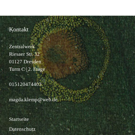
Kontakt
Zentralwerk
Riesaer Str. 32
01127 Dresden
Turm C | 2. Etage
015120474403
magda.klemp@web.de
Startseite
Datenschutz